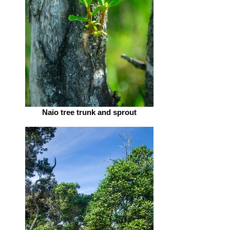
Naio tree trunk and sprout