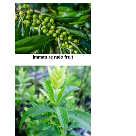
Immature naio fruit