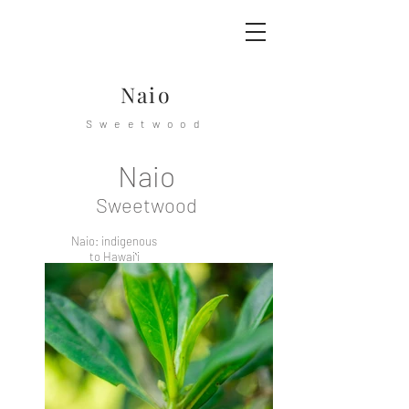
Naio
Sweetwood
Naio
Sweetwood
Naio: indigenous
to Hawaiʻi