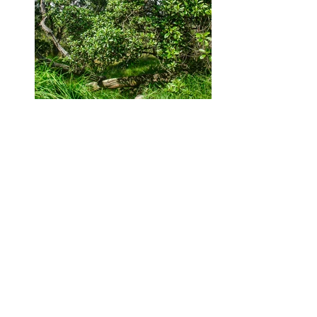
Naio tree