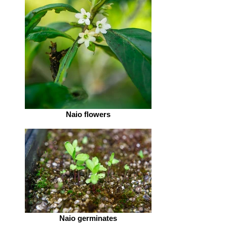
Naio flowers
Naio germinates